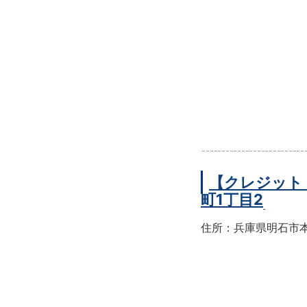
【クレジット
町1丁目2
住所：兵庫県明石市本町