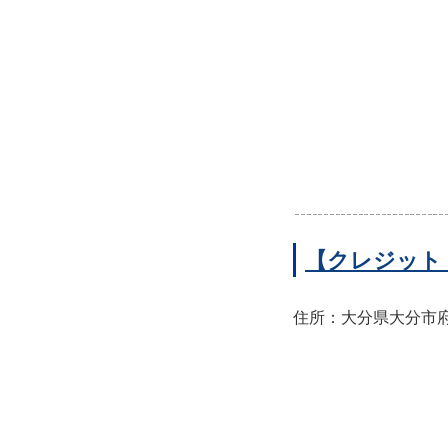
【クレジット
住所：大分県大分市府