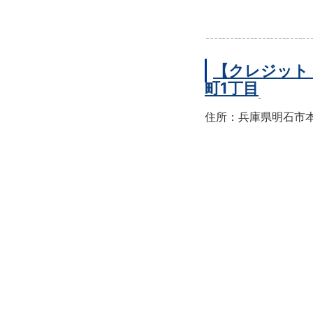
【クレジット
町1丁目
住所：兵庫県明石市本町