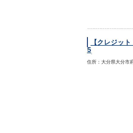
【クレジット
5
住所：大分県大分市府内