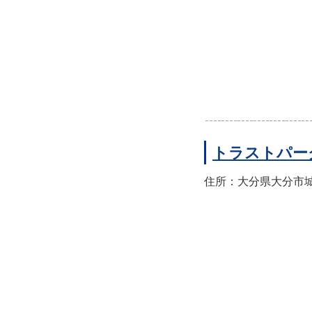
トラストパー
住所：大分県大分市城