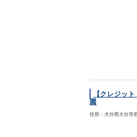
【クレジット
園
住所：大分県大分市府内