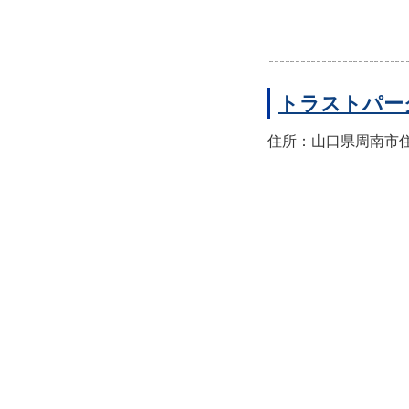
トラストパー
住所：山口県周南市住