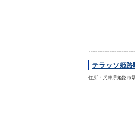
テラッソ姫路
住所：兵庫県姫路市駅