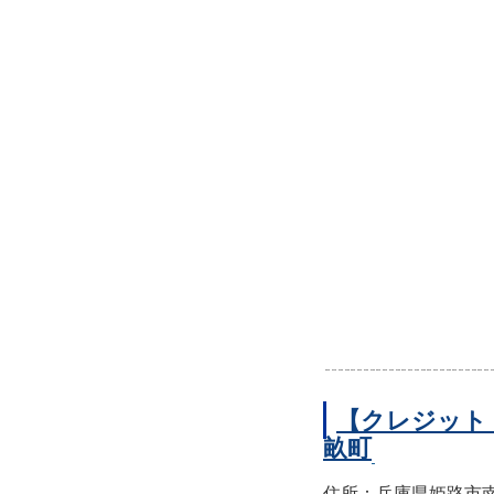
【クレジット
畝町
住所：兵庫県姫路市南