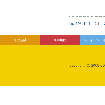
前の10件
[
1
] [
2
] [
運営会社
利用規約
プライバシー
Copyright (C) 2008-20