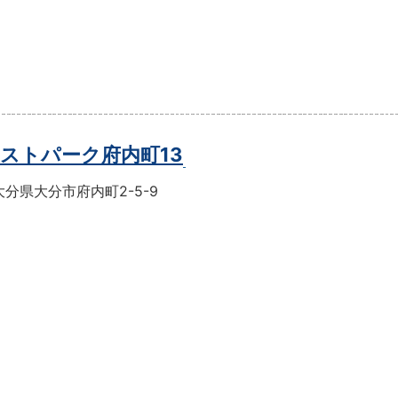
ストパーク府内町13
分県大分市府内町2-5-9