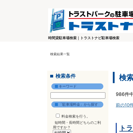
時間貸駐車場検索｜トラストナビ駐車場検索
検索結果一覧
検索条件
検
キーワード
986件
「駐車場料金」から探す
前の10
料金検索を行う。
短時間・長時間どちらのご利
トラ
用ですか？