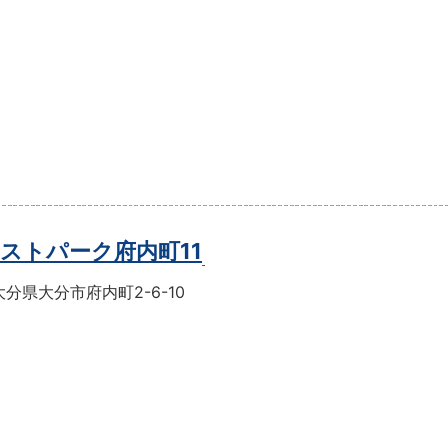
ストパーク府内町11
分県大分市府内町2-6-10