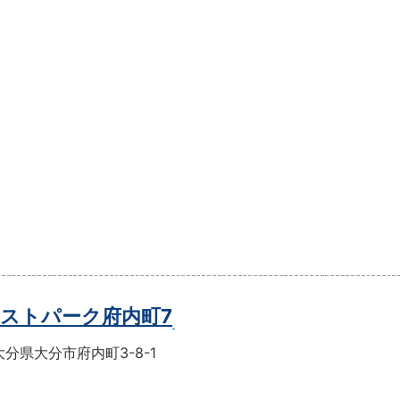
ストパーク府内町7
分県大分市府内町3-8-1