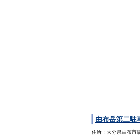
由布岳第二駐
住所：大分県由布市湯布