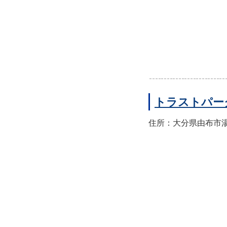
トラストパー
住所：大分県由布市湯