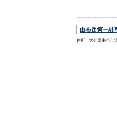
由布岳第一駐
住所：大分県由布市湯布