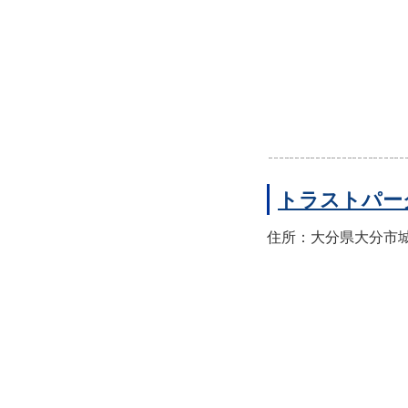
トラストパー
住所：大分県大分市城