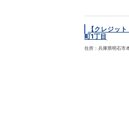
【クレジット
町1丁目
住所：兵庫県明石市本町