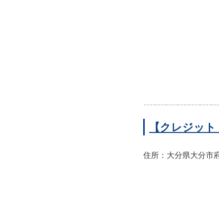
【クレジット
住所：大分県大分市府