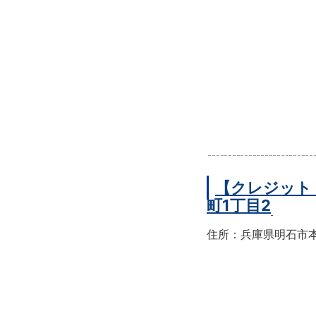
【クレジット
町1丁目2
住所：兵庫県明石市本町