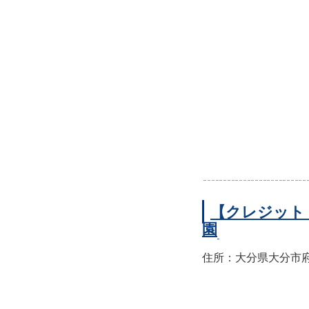
【クレジット
園
住所：大分県大分市府内