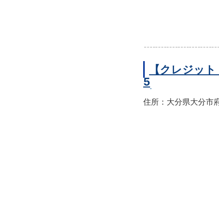
【クレジット
5
住所：大分県大分市府内