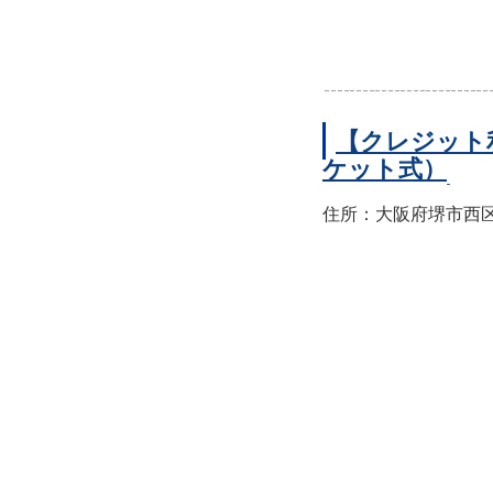
【クレジット
ケット式）
住所：大阪府堺市西区上