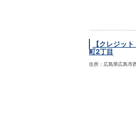
【クレジット
町2丁目
住所：広島県広島市西区