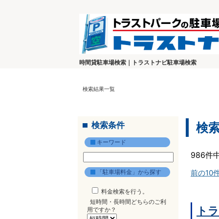
時間貸駐車場検索｜トラストナビ駐車場検索
検索結果一覧
検索条件
検
キーワード
986件
「駐車場料金」から探す
前の10
料金検索を行う。
短時間・長時間どちらのご利
トラ
用ですか？