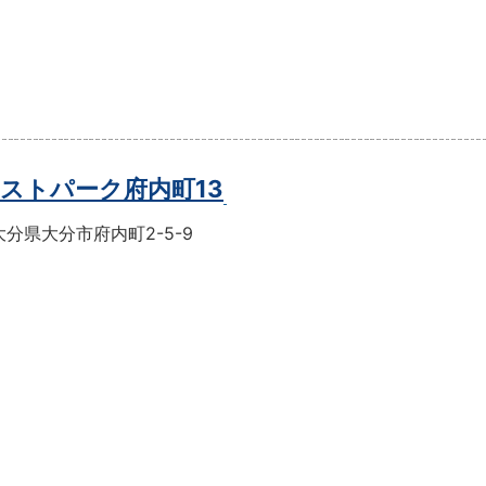
ストパーク府内町13
分県大分市府内町2-5-9