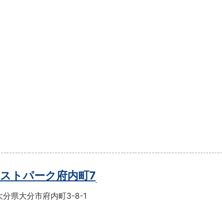
ストパーク府内町7
分県大分市府内町3-8-1