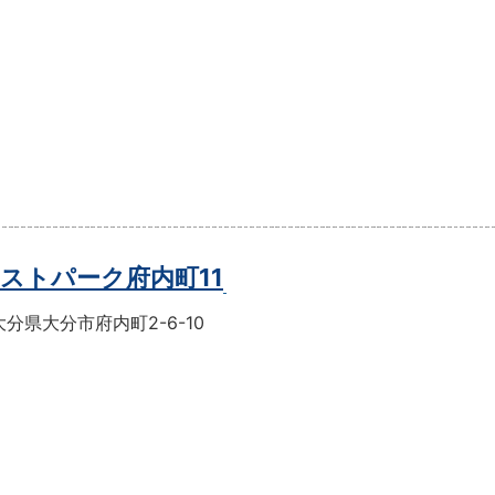
ストパーク府内町11
分県大分市府内町2-6-10