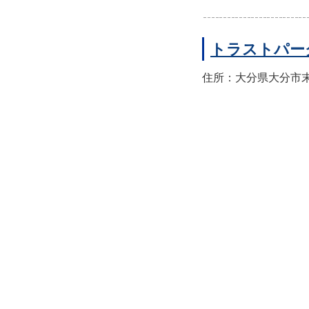
トラストパー
住所：大分県大分市末