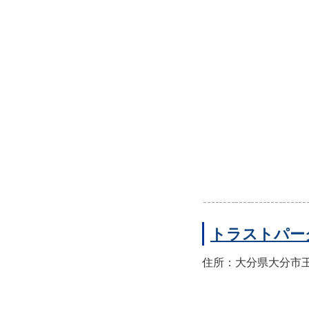
トラストパー
住所：大分県大分市王