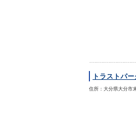
トラストパー
住所：大分県大分市末広