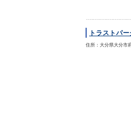
トラストパー
住所：大分県大分市府内