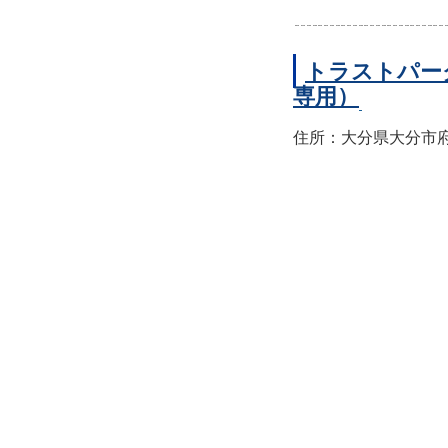
トラストパー
専用）
住所：大分県大分市府内