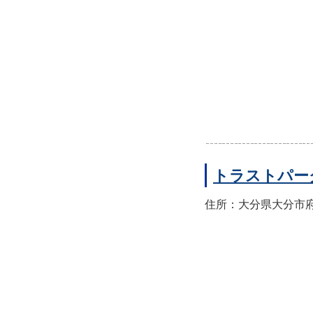
トラストパー
住所：大分県大分市府内