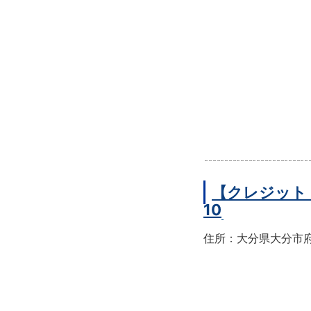
【クレジット
10
住所：大分県大分市府内