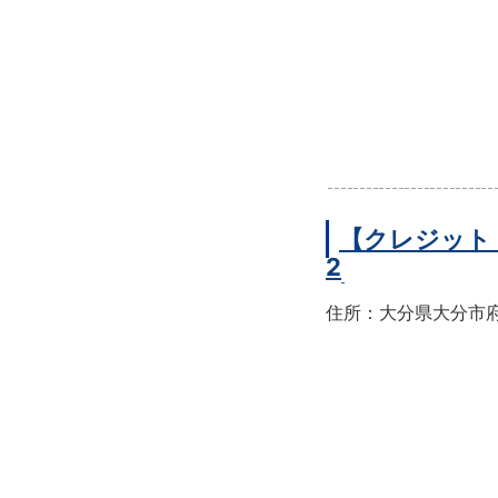
【クレジット
2
住所：大分県大分市府内