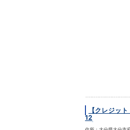
【クレジット
12
住所：大分県大分市府内