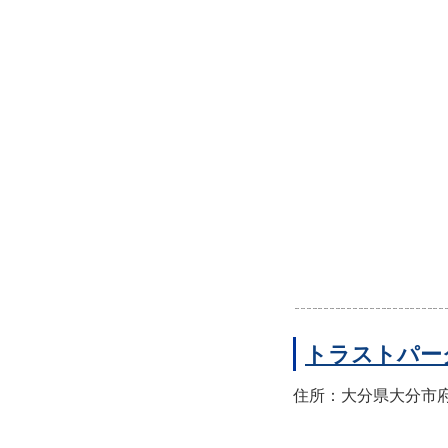
トラストパー
住所：大分県大分市府内