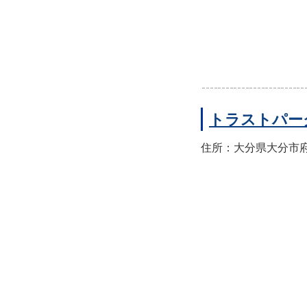
トラストパー
住所：大分県大分市府内