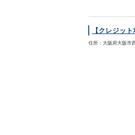
【クレジット
住所：大阪府大阪市西区