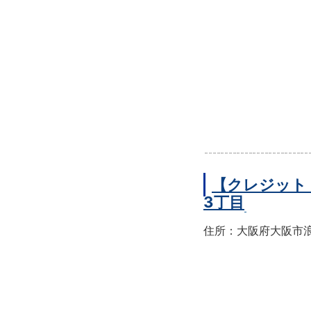
【クレジット
3丁目
住所：大阪府大阪市浪速