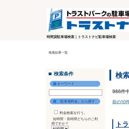
時間貸駐車場検索｜トラストナビ駐車場検索
検索結果一覧
検索条件
検
キーワード
986件
「駐車場料金」から探す
前の10
料金検索を行う。
短時間・長時間どちらのご利
トラ
用ですか？