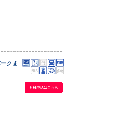
パークま
月極申込はこちら