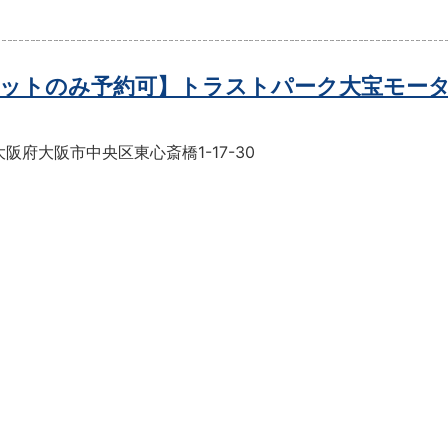
ットのみ予約可】トラストパーク大宝モー
阪府大阪市中央区東心斎橋1-17-30