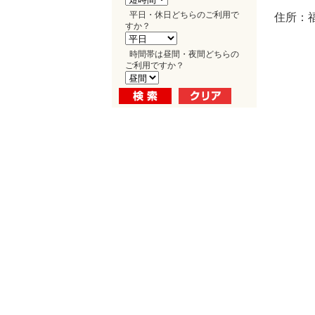
平日・休日どちらのご利用で
住所：福
すか？
時間帯は昼間・夜間どちらの
ご利用ですか？