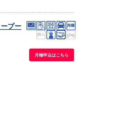
タープー
月極申込はこちら