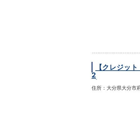
【クレジット
2
住所：大分県大分市府内