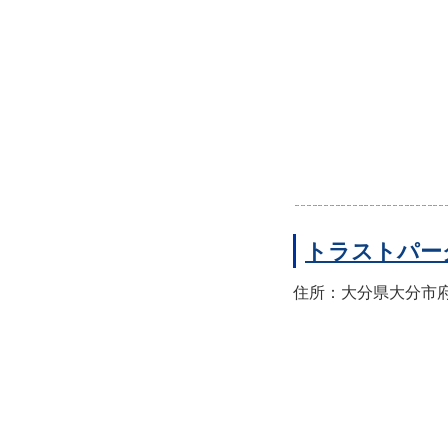
トラストパー
住所：大分県大分市府内