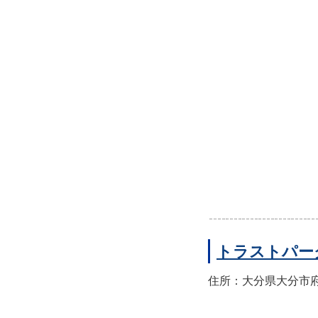
トラストパー
住所：大分県大分市府内