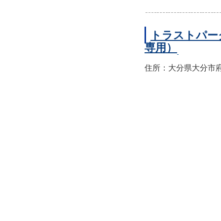
トラストパー
専用）
住所：大分県大分市府内