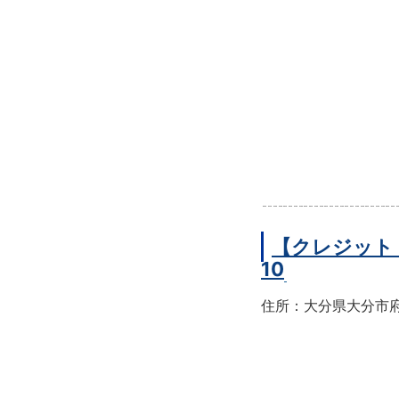
【クレジット
10
住所：大分県大分市府内