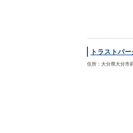
トラストパー
住所：大分県大分市府内