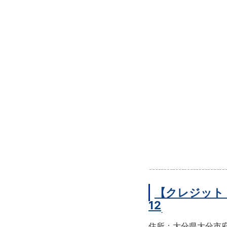
【クレジット
12
住所：大分県大分市府内