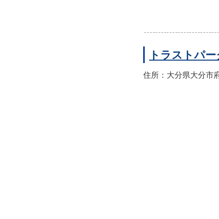
トラストパー
住所：大分県大分市府内