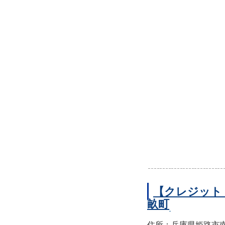
【クレジット
畝町
住所：兵庫県姫路市南