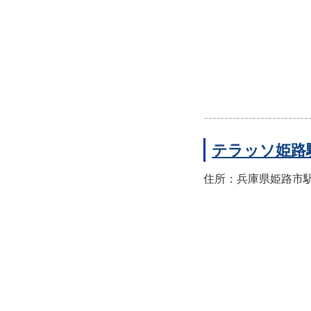
テラッソ姫路
住所：兵庫県姫路市駅