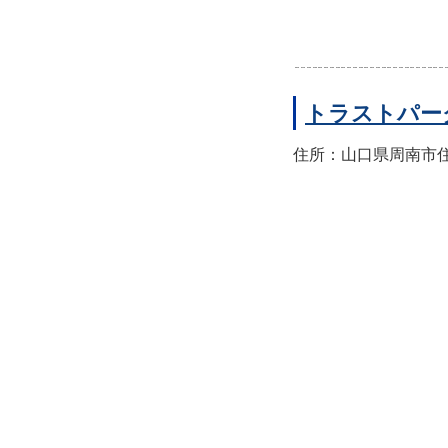
トラストパー
住所：山口県周南市住