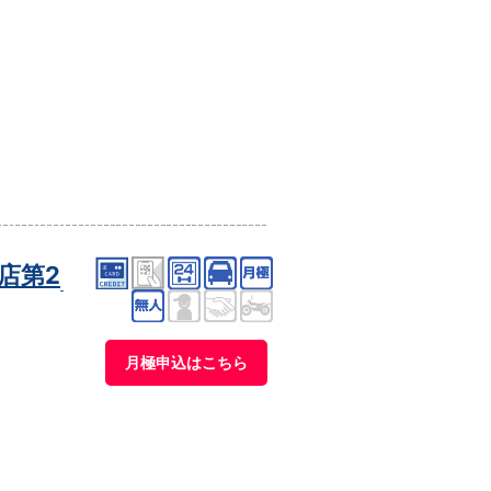
店第2
月極申込はこちら