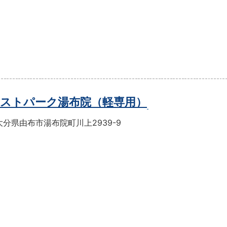
ストパーク湯布院（軽専用）
分県由布市湯布院町川上2939-9