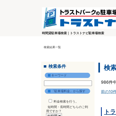
時間貸駐車場検索｜トラストナビ駐車場検索
検索結果一覧
検索条件
検
キーワード
986件
「駐車場料金」から探す
前の10
料金検索を行う。
短時間・長時間どちらのご利
トラ
用ですか？