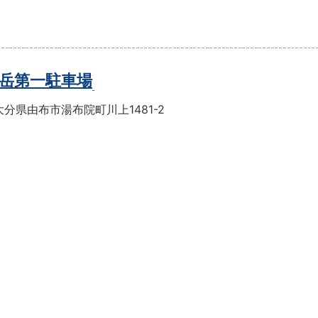
岳第一駐車場
分県由布市湯布院町川上1481-2