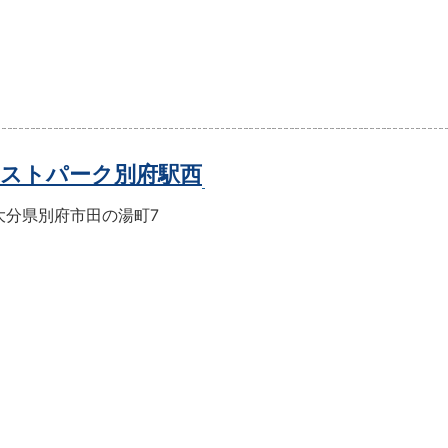
ストパーク別府駅西
大分県別府市田の湯町7