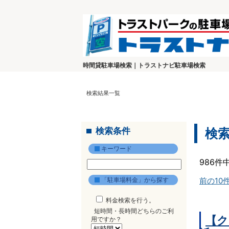
時間貸駐車場検索｜トラストナビ駐車場検索
検索結果一覧
検索条件
検
キーワード
986件
「駐車場料金」から探す
前の10
料金検索を行う。
短時間・長時間どちらのご利
【ク
用ですか？