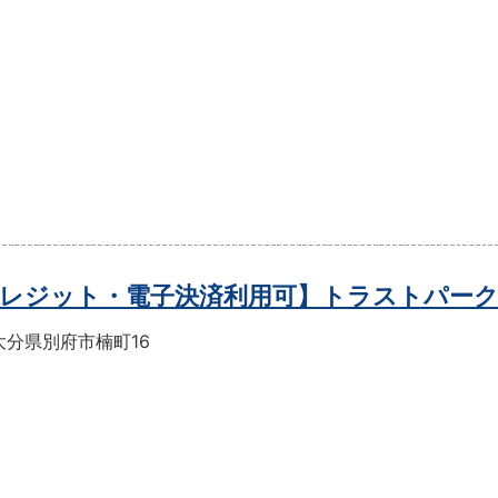
レジット・電子決済利用可】トラストパー
大分県別府市楠町16