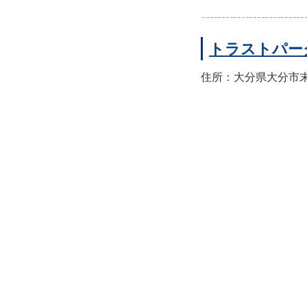
トラストパー
住所：大分県大分市末