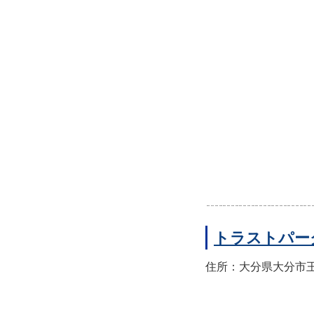
トラストパー
住所：大分県大分市王