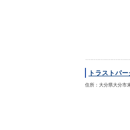
トラストパー
住所：大分県大分市末広