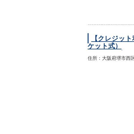
【クレジット
ケット式）
住所：大阪府堺市西区上