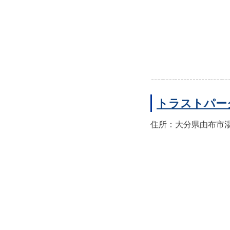
トラストパー
住所：大分県由布市湯