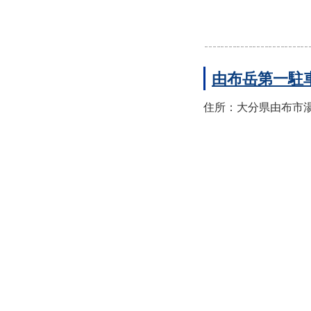
由布岳第一駐
住所：大分県由布市湯布