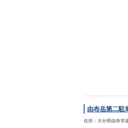
由布岳第二駐
住所：大分県由布市湯布