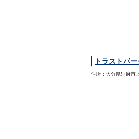
トラストパー
住所：大分県別府市上人本