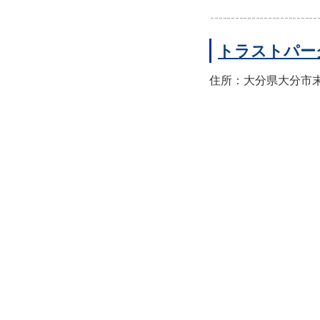
トラストパー
住所：大分県大分市末