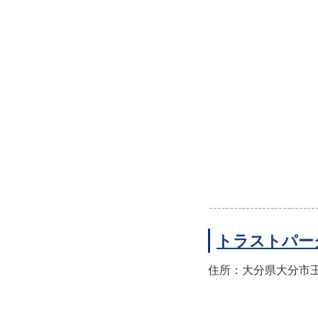
トラストパー
住所：大分県大分市王