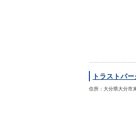
トラストパー
住所：大分県大分市末広