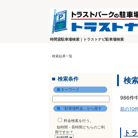
時間貸駐車場検索｜トラストナビ駐車場検索
検索結果一覧
検索条件
検
キーワード
986件
「駐車場料金」から探す
前の10
料金検索を行う。
短時間・長時間どちらのご利
トラ
用ですか？