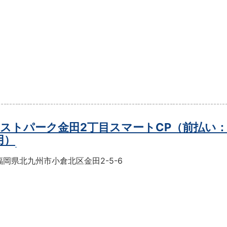
ストパーク金田2丁目スマートCP（前払い
用）
岡県北九州市小倉北区金田2-5-6