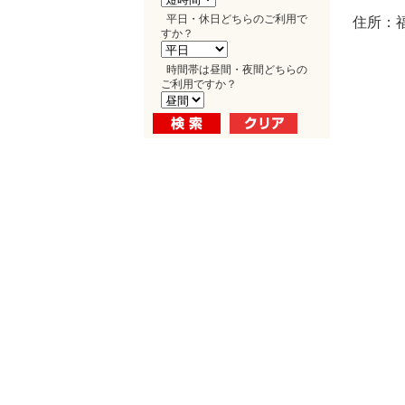
平日・休日どちらのご利用で
住所：福
すか？
時間帯は昼間・夜間どちらの
ご利用ですか？