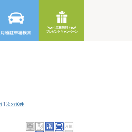
4
]
次の10件