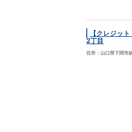
【クレジット
2丁目
住所：山口県下関市細江