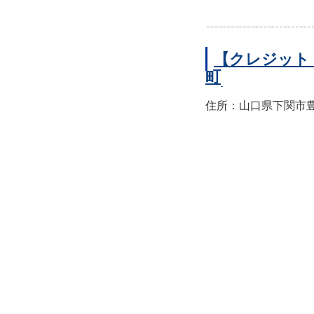
【クレジット
町
住所：山口県下関市豊前