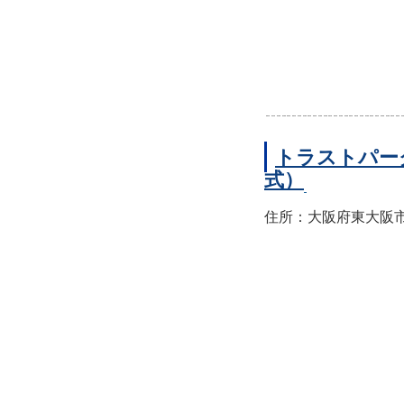
トラストパー
式）
住所：大阪府東大阪市西