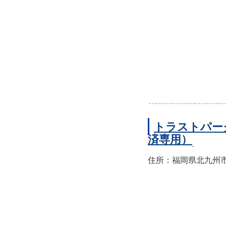
トラストパー
済専用）
住所：福岡県北九州市