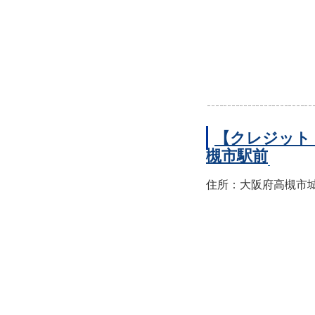
【クレジット
槻市駅前
住所：大阪府高槻市城北