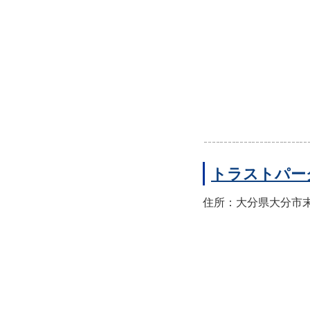
トラストパー
住所：大分県大分市末広