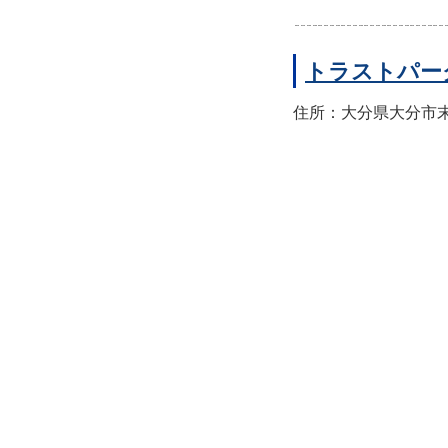
トラストパー
住所：大分県大分市末