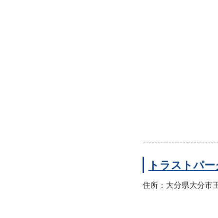
トラストパー
住所：大分県大分市王