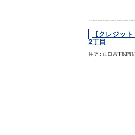
【クレジット
2丁目
住所：山口県下関市細江