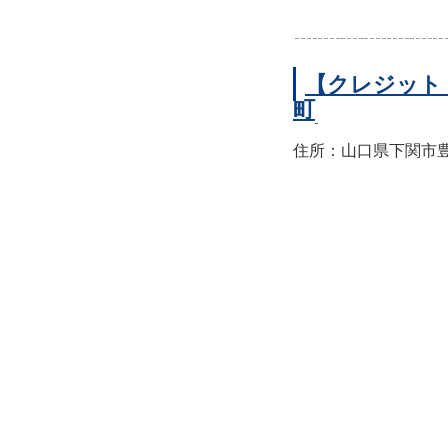
【クレジット
町
住所：山口県下関市豊前