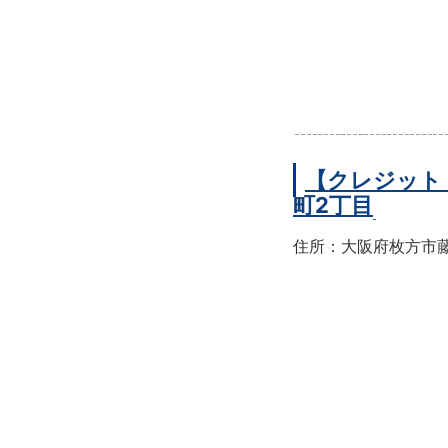
【クレジット
町2丁目
住所：大阪府枚方市藤阪