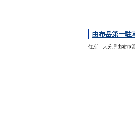
由布岳第一駐
住所：大分県由布市湯布