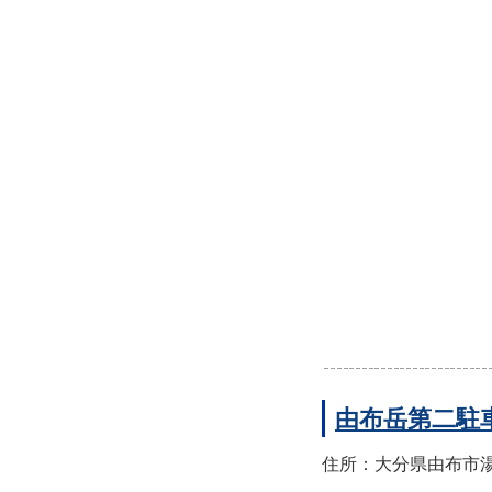
由布岳第二駐
住所：大分県由布市湯布