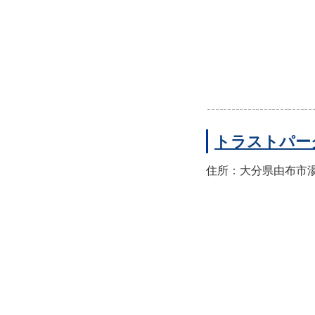
トラストパー
住所：大分県由布市湯