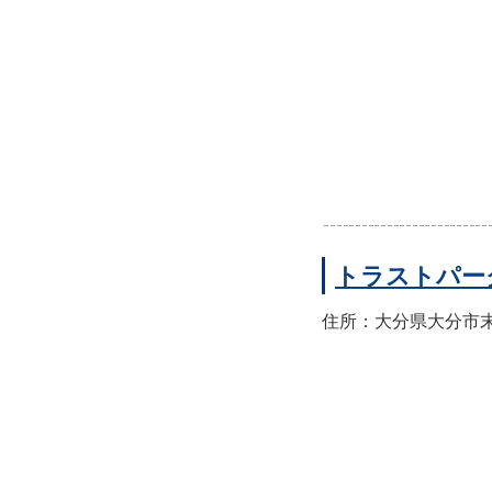
トラストパー
住所：大分県大分市末広