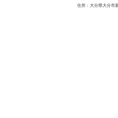
住所：大分県大分市新町