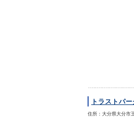
トラストパー
住所：大分県大分市王