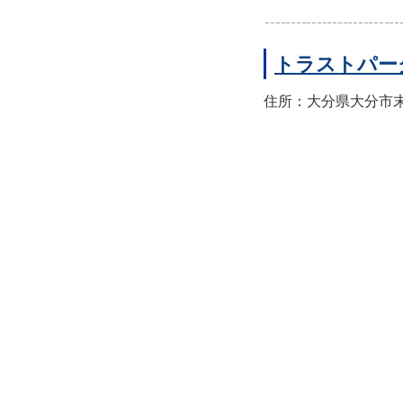
トラストパー
住所：大分県大分市末