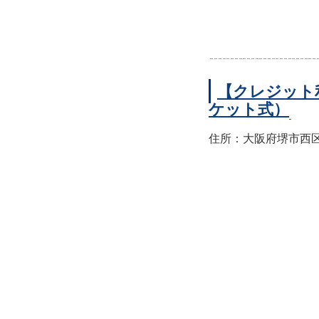
【クレジット
ケット式）
住所：大阪府堺市西区上