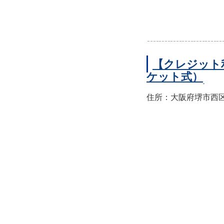
【クレジット
ケット式）
住所：大阪府堺市西区上