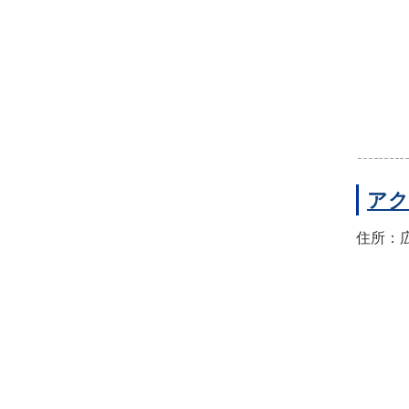
アク
住所：広