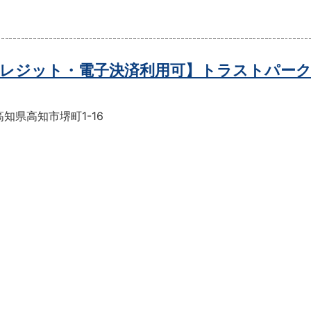
レジット・電子決済利用可】トラストパーク
知県高知市堺町1-16