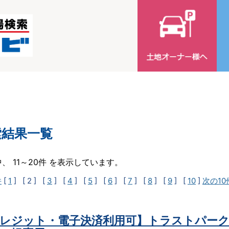
索結果一覧
中、 11～20件 を表示しています。
件
[
1
]
[ 2 ]
[
3
] [
4
] [
5
] [
6
] [
7
] [
8
] [
9
] [
10
]
次の10
レジット・電子決済利用可】トラストパーク