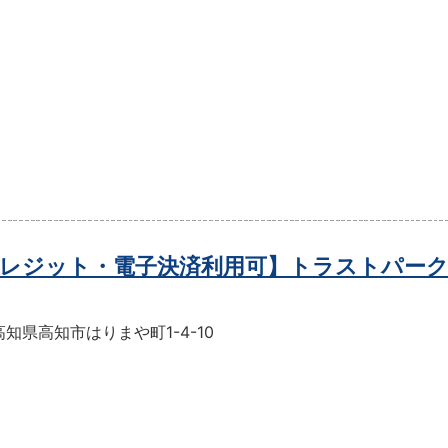
レジット・電子決済利用可】トラストパー
知県高知市はりまや町1-4-10