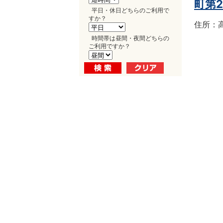
町第
平日・休日どちらのご利用で
すか？
住所：高
時間帯は昼間・夜間どちらの
ご利用ですか？