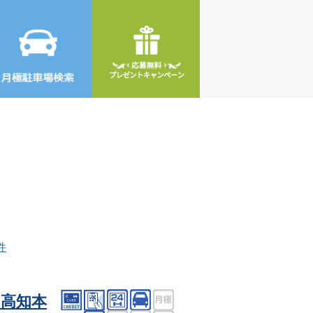
件
高知本