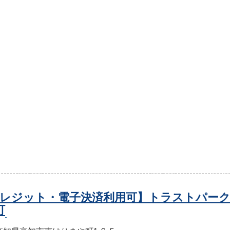
レジット・電子決済利用可】トラストパー
町