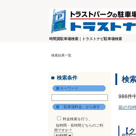
時間貸駐車場検索｜トラストナビ駐車場検索
検索結果一覧
検索条件
検
キーワード
986件
「駐車場料金」から探す
前の10
料金検索を行う。
短時間・長時間どちらのご利
【ク
用ですか？