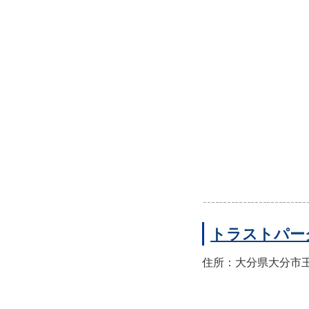
トラストパー
住所：大分県大分市王