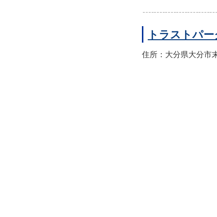
トラストパー
住所：大分県大分市末