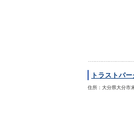
トラストパー
住所：大分県大分市末広