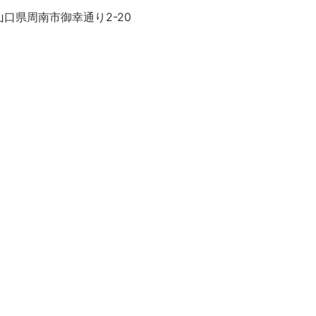
口県周南市御幸通り2-20