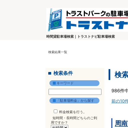
時間貸駐車場検索｜トラストナビ駐車場検索
検索結果一覧
検索条件
検
キーワード
986件
「駐車場料金」から探す
前の10
料金検索を行う。
短時間・長時間どちらのご利
周南
用ですか？