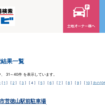
索結果一覧
中、 31～40件 を表示しています。
件
[
1
] [
2
] [
3
]
[ 4 ]
[
5
] [
6
] [
7
] [
8
] [
9
] [
10
]
次の10
市営徳山駅前駐車場