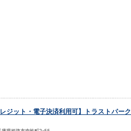
レジット・電子決済利用可】トラストパーク
庫県姫路市南畝町2-55