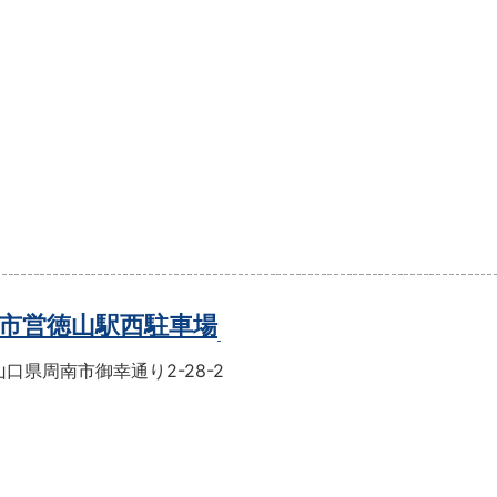
市営徳山駅西駐車場
口県周南市御幸通り2-28-2