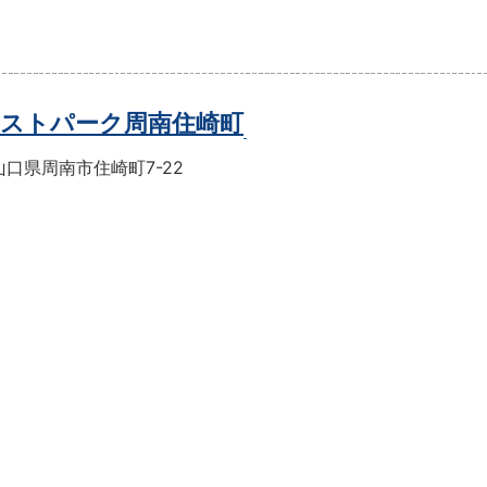
ストパーク周南住崎町
口県周南市住崎町7-22