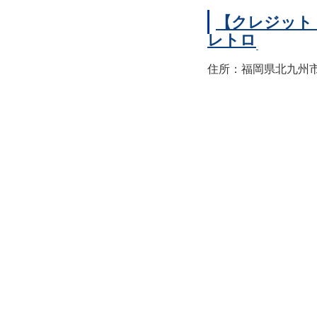
【クレジット
レトロ
住所：福岡県北九州市