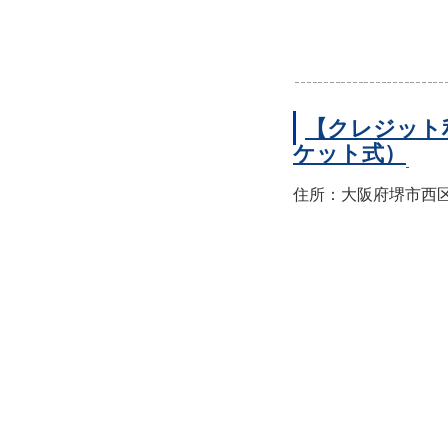
【クレジット
ケット式）
住所：大阪府堺市西区上