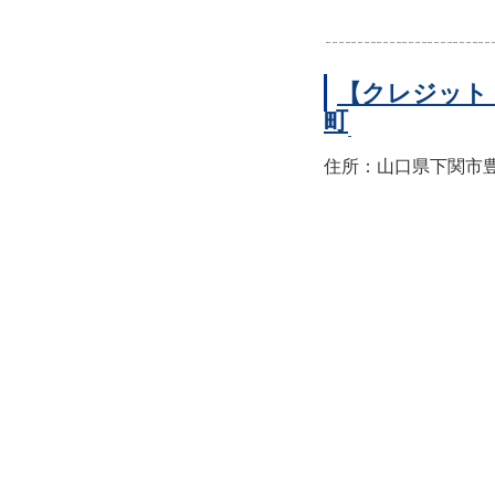
【クレジット
町
住所：山口県下関市豊前