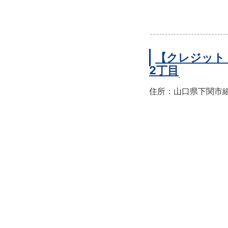
【クレジット
2丁目
住所：山口県下関市細江