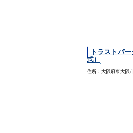
トラストパー
式）
住所：大阪府東大阪市西