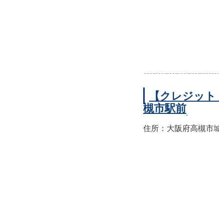
【クレジット
槻市駅前
住所：大阪府高槻市城北