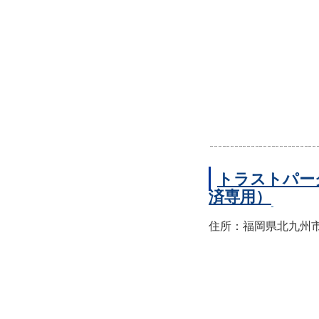
トラストパー
済専用）
住所：福岡県北九州市