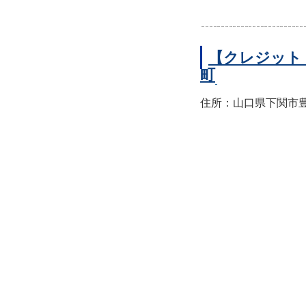
【クレジット
町
住所：山口県下関市豊前