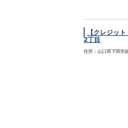
【クレジット
2丁目
住所：山口県下関市細江