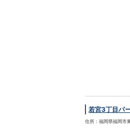
若宮3丁目パ
住所：福岡県福岡市東