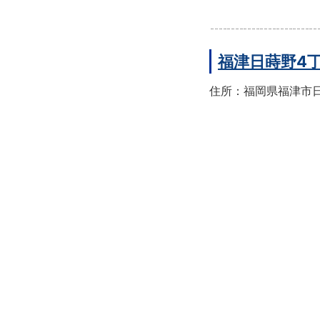
福津日蒔野4
住所：福岡県福津市日蒔