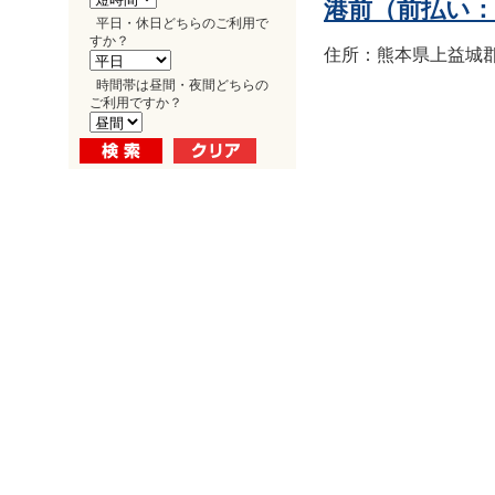
港前（前払い
平日・休日どちらのご利用で
すか？
住所：熊本県上益城郡益
時間帯は昼間・夜間どちらの
ご利用ですか？