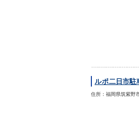
ルポ二日市駐
住所：福岡県筑紫野市