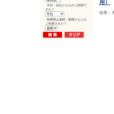
用）
平日・休日どちらのご利用で
すか？
住所：大
時間帯は昼間・夜間どちらの
ご利用ですか？