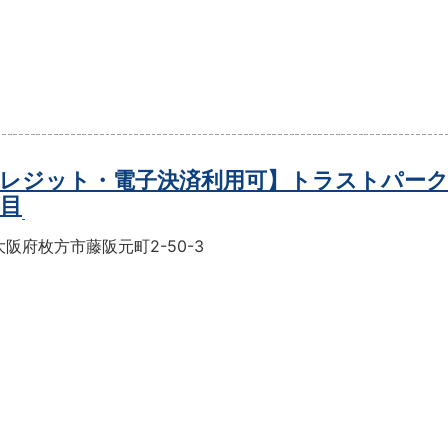
レジット・電子決済利用可】トラストパーク
丁目
阪府枚方市藤阪元町2-50-3