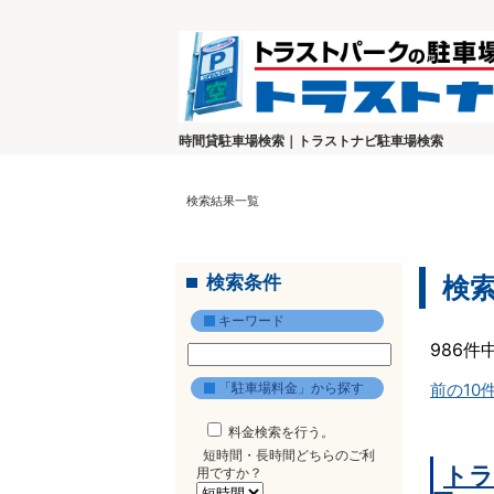
時間貸駐車場検索｜トラストナビ駐車場検索
検索結果一覧
検索条件
検
キーワード
986件
「駐車場料金」から探す
前の10
料金検索を行う。
短時間・長時間どちらのご利
トラ
用ですか？