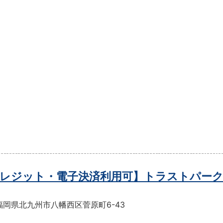
レジット・電子決済利用可】トラストパーク
福岡県北九州市八幡西区菅原町6-43