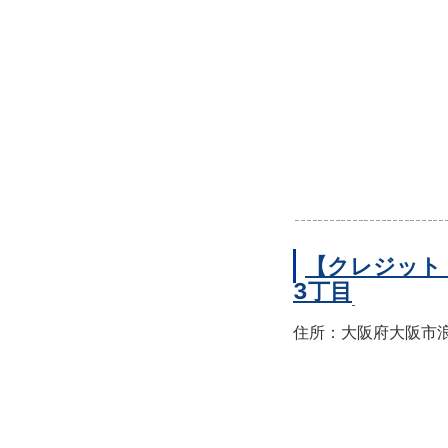
【クレジット
3丁目
住所：大阪府大阪市浪速