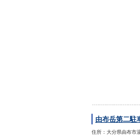
由布岳第二駐
住所：大分県由布市湯布