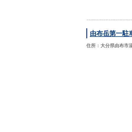
由布岳第一駐
住所：大分県由布市湯布