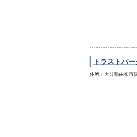
トラストパー
住所：大分県由布市湯