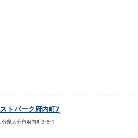
ストパーク府内町7
分県大分市府内町3-8-1