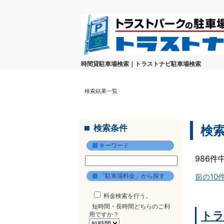
時間貸駐車場検索｜トラストナビ駐車場検索
検索結果一覧
検索条件
検
キーワード
986件
「駐車場料金」から探す
前の10
料金検索を行う。
短時間・長時間どちらのご利
トラ
用ですか？