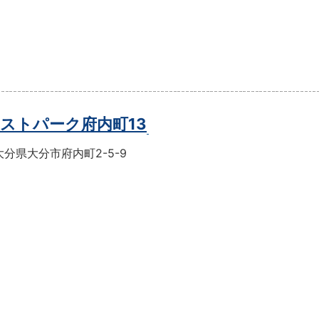
ストパーク府内町13
分県大分市府内町2-5-9