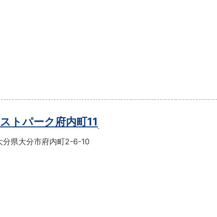
ストパーク府内町11
分県大分市府内町2-6-10