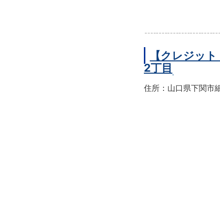
【クレジット
2丁目
住所：山口県下関市細江