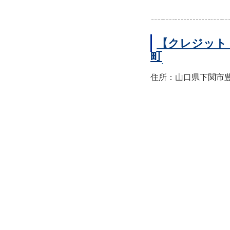
【クレジット
町
住所：山口県下関市豊前