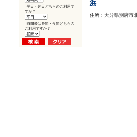
浜
平日・休日どちらのご利用で
すか？
住所：大分県別府市北浜1
時間帯は昼間・夜間どちらの
ご利用ですか？