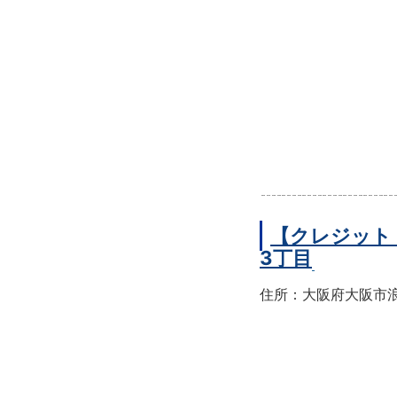
【クレジット
3丁目
住所：大阪府大阪市浪速