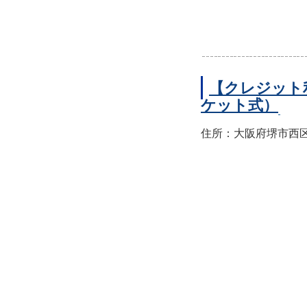
【クレジット
ケット式）
住所：大阪府堺市西区上