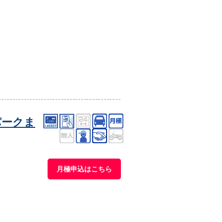
パークま
月極申込はこちら