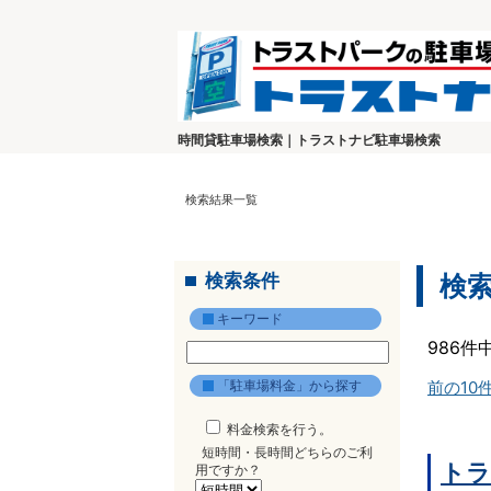
時間貸駐車場検索｜トラストナビ駐車場検索
検索結果一覧
検索条件
検
キーワード
986件
「駐車場料金」から探す
前の10
料金検索を行う。
短時間・長時間どちらのご利
トラ
用ですか？