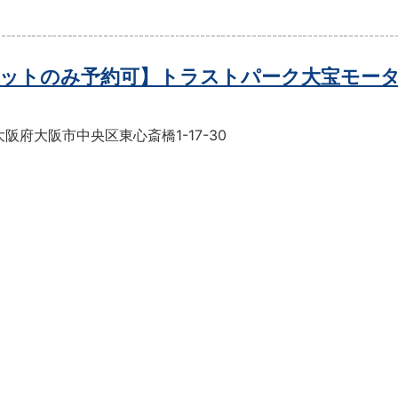
ットのみ予約可】トラストパーク大宝モー
阪府大阪市中央区東心斎橋1-17-30