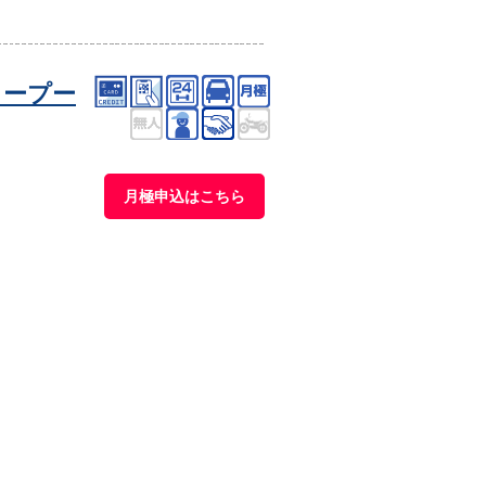
タープー
月極申込はこちら