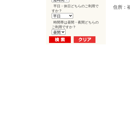
平日・休日どちらのご利用で
住所：福
すか？
時間帯は昼間・夜間どちらの
ご利用ですか？