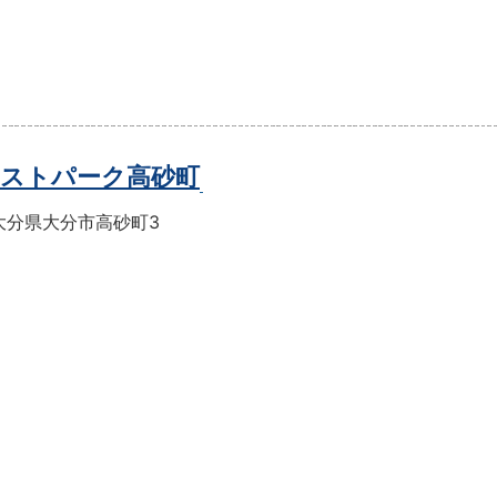
ストパーク高砂町
大分県大分市高砂町3