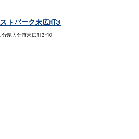
ストパーク末広町3
分県大分市末広町2-10