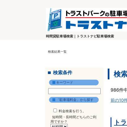
時間貸駐車場検索｜トラストナビ駐車場検索
検索結果一覧
検索条件
検
キーワード
986件
「駐車場料金」から探す
前の10
料金検索を行う。
短時間・長時間どちらのご利
トラ
用ですか？